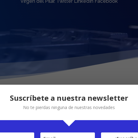
Virgen del Pilar. Twitter LinkedIn Facebook
Suscríbete a nuestra newsletter
No te pierdas ninguna de nuestras novedades
. Virgen del Pilar.
nkedIn
Facebook