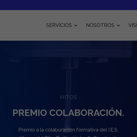
SERVICIOS
NOSOTROS
VIS
HITOS
PREMIO COLABORACIÓN.
Premio a la colaboración formativa del I.E.S.