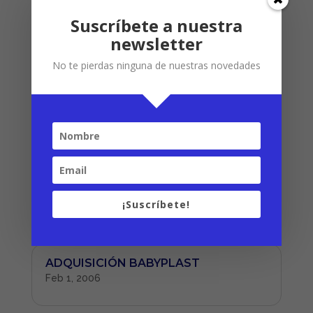
Ene 1, 2007
Suscríbete a nuestra
newsletter
No te pierdas ninguna de nuestras novedades
2006
Dic 31, 2006
IMPLANTACIÓN ERP
Mar 1, 2006
¡Suscríbete!
ADQUISICIÓN BABYPLAST
Feb 1, 2006