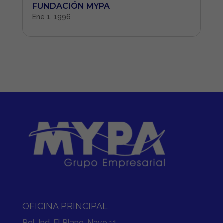
FUNDACIÓN MYPA.
Ene 1, 1996
OFICINA PRINCIPAL
Pol. Ind. El Plano. Nave 11