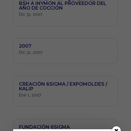
BSH A INYMON AL PROVEEDOR DEL
AÑO DE COCCIÓN
Dic 31, 2007
2007
Dic 31, 2007
CREACIÓN 6SIGMA / EXPOMOLDES /
KALIP
Ene 1, 2007
FUNDACIÓN 6SIGMA