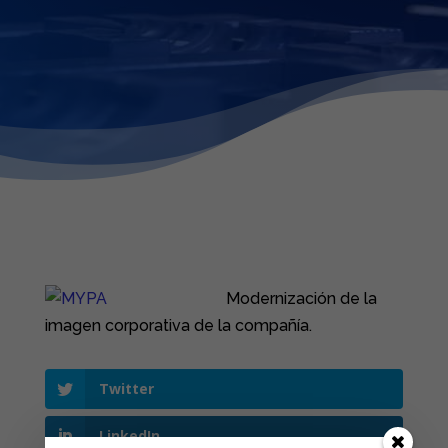
Modernización de la
imagen corporativa de la compañía.
Twitter
LinkedIn