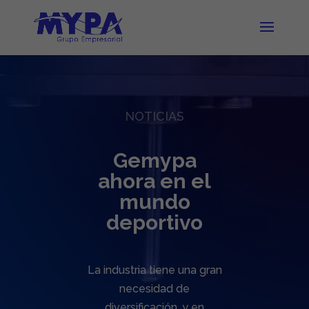
NOTICIAS
Gemypa
ahora en el
mundo
deportivo
La industria tiene una gran
necesidad de
diversificación, y en