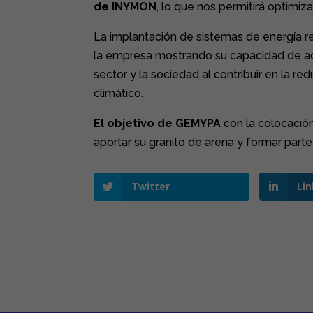
de INYMON
, lo que nos permitirá optimi
La implantación de sistemas de energía r
la empresa mostrando su capacidad de a
sector y la sociedad al contribuir en la r
climático.
El objetivo de GEMYPA
con la colocació
aportar su granito de arena y formar part
Twitter
Li