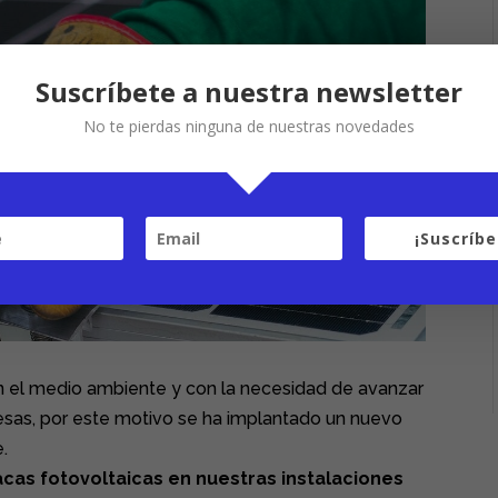
Suscríbete a nuestra newsletter
No te pierdas ninguna de nuestras novedades
¡Suscríbe
l medio ambiente y con la necesidad de avanzar
resas, por este motivo se ha implantado un nuevo
.
acas fotovoltaicas en nuestras instalaciones