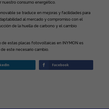
zar nuestro consumo energético.
enovable se traduce en mejoras y facilidades para
daptabilidad al mercado y compromiso con el
educción de la huella de carbono y el cambio
n de estas placas fotovoltaicas en INYMON es
e de este necesario cambio.
nkedIn
Facebook