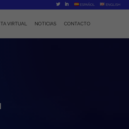
ESPAÑOL
ENGLISH
ITA VIRTUAL
NOTICIAS
CONTACTO
N