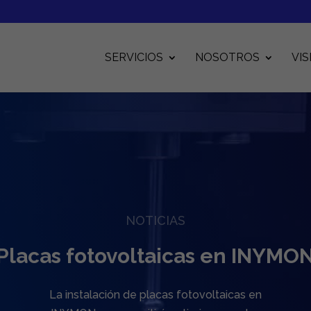
SERVICIOS
NOSOTROS
VIS
NOTICIAS
Placas fotovoltaicas en INYMO
La instalación de placas fotovoltaicas en