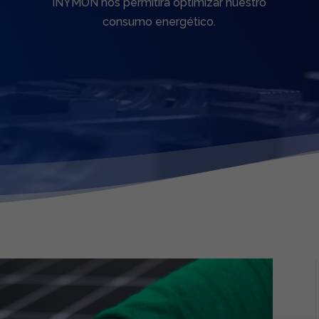
INYMON nos permitirá optimizar nuestro
consumo energético.