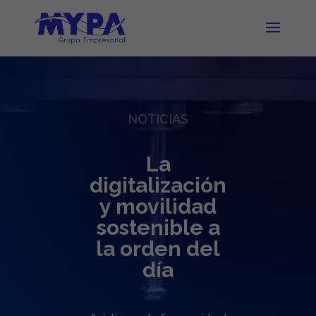
NOTICIAS
La
digitalización
y movilidad
sostenible a
la orden del
día