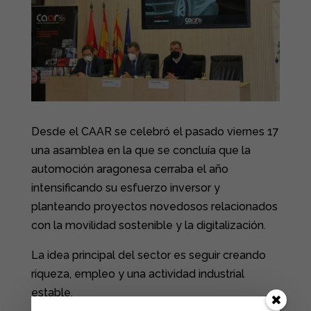
Desde el CAAR se celebró el pasado viernes 17
una asamblea en la que se concluía que la
automoción aragonesa cerraba el año
intensificando su esfuerzo inversor y
planteando proyectos novedosos relacionados
con la movilidad sostenible y la digitalización.
La idea principal del sector es seguir creando
riqueza, empleo y una actividad industrial
estable.