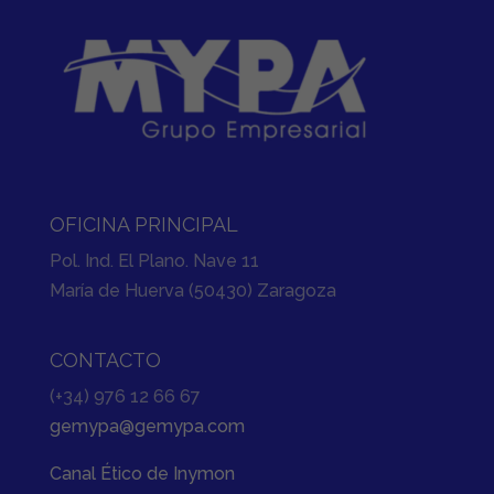
OFICINA PRINCIPAL
Pol. Ind. El Plano. Nave 11
María de Huerva (50430) Zaragoza
CONTACTO
(+34) 976 12 66 67
gemypa@gemypa.com
Canal Ético de Inymon