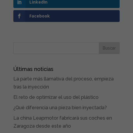
LinkedIn
Facebook
Últimas noticias
La parte más llamativa del proceso, empieza
tras la inyección
El reto de optimizar el uso del plástico
¿Qué diferencia una pieza bien inyectada?
La china Leapmotor fabricará sus coches en
Zaragoza desde este año