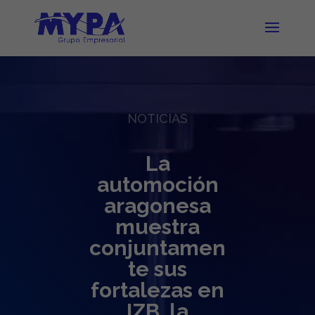
NOTICIAS
La
automoción
aragonesa
muestra
conjuntamen
te sus
fortalezas en
IZB, la