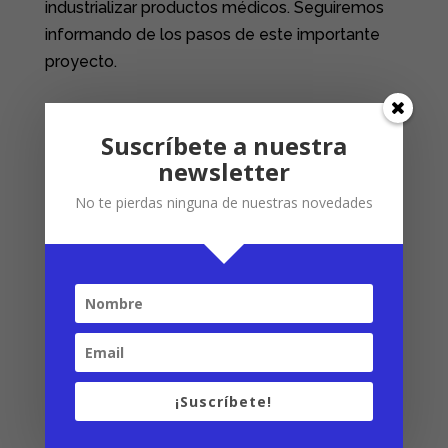
industrializar productos médicos. Seguiremos
informando de los pasos de este importante
proyecto.
Suscríbete a nuestra
newsletter
Twitter
No te pierdas ninguna de nuestras novedades
LinkedIn
Facebook
¡Suscríbete!
Últimas noticias