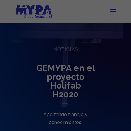
NOTICIAS
GEMYPA en el
proyecto
Holifab
H2020
Aportando trabajo y
conocimientos.