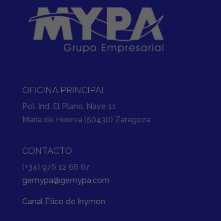
OFICINA PRINCIPAL
Pol. Ind. El Plano. Nave 11
María de Huerva (50430) Zaragoza
CONTACTO
(+34) 976 12 66 67
gemypa@gemypa.com
Canal Ético de Inymon