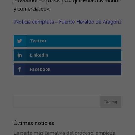
proveedor de piezas para que Ebers las monte
y comercialice».
[Noticia completa – Fuente Heraldo de Aragón.]
Twitter
LinkedIn
Facebook
Últimas noticias
La parte más llamativa del proceso, empieza