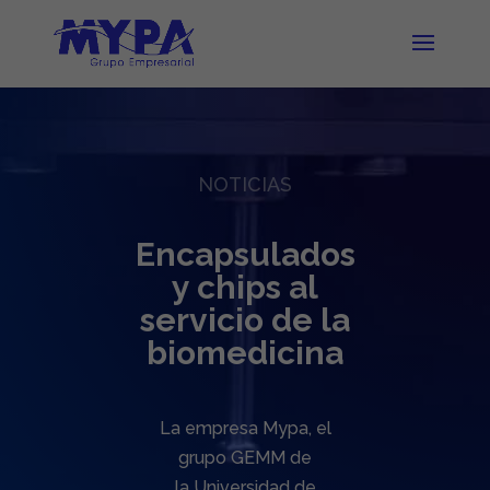
NOTICIAS
Encapsulados
y chips al
servicio de la
biomedicina
La empresa Mypa, el
grupo GEMM de
la Universidad de