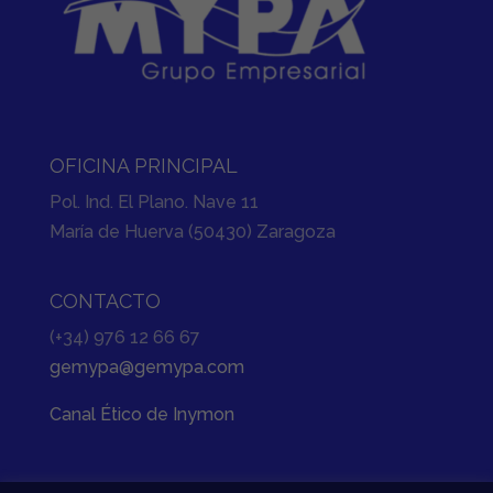
OFICINA PRINCIPAL
Pol. Ind. El Plano. Nave 11
María de Huerva (50430) Zaragoza
CONTACTO
(+34) 976 12 66 67
gemypa@gemypa.com
Canal Ético de Inymon