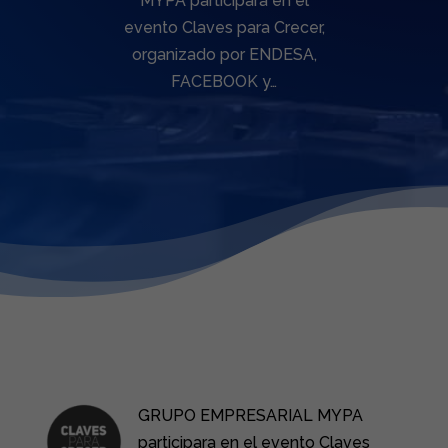
MYPA participara en el
evento Claves para Crecer,
organizado por ENDESA,
FACEBOOK y…
GRUPO EMPRESARIAL MYPA
participara en el evento Claves