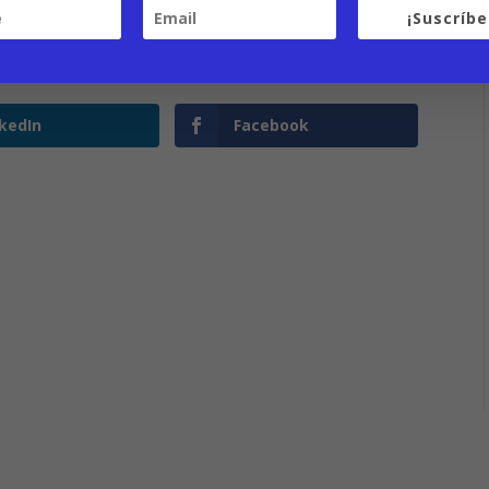
¡Suscríbe
nkedIn
Facebook