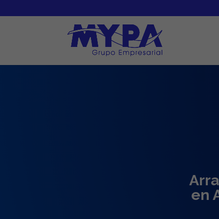
Arra
en 