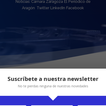
Noticias: Cámara Zaragoza El Periódico de
Aragón Twitter LinkedIn Facebook
Suscríbete a nuestra newsletter
No te pierdas ninguna de nuestras novedades