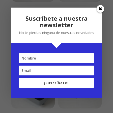
ACCESORIO
ABREPUERTAS
PARA ABRIR
OPEN TOUCH
Suscríbete a nuestra
LAS MANILLAS
newsletter
3.00
€
DE LAS
No te pierdas ninguna de nuestras novedades
PUERTAS SIN
CONTACTO
3.00
€
¡Suscríbete!