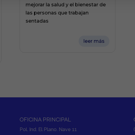
mejorar la salud y el bienestar de
las personas que trabajan
sentadas
leer más
OFICINA PRINCIPAL
Pol. Ind. El Plano. Nave 11