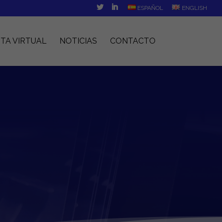
ESPAÑOL
ENGLISH
ITA VIRTUAL
NOTICIAS
CONTACTO