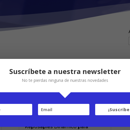
Suscríbete a nuestra newsletter
No te pierdas ninguna de nuestras novedades
REPOSAPIÉS DINÁMICO
RDPRO
¡Suscríbe
Dic 15, 2020
Reposapiés Dinámico para