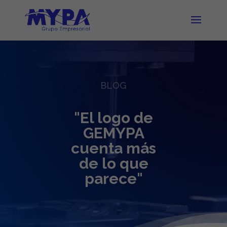
BLOG
"El logo de
GEMYPA
cuenta más
de lo que
parece"