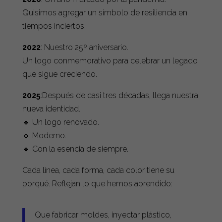
Quisimos agregar un símbolo de resiliencia en
tiempos inciertos.
2022
: Nuestro 25º aniversario.
Un logo conmemorativo para celebrar un legado
que sigue creciendo.
2025
:Después de casi tres décadas, llega nuestra
nueva identidad.
🔹 Un logo renovado.
🔹 Moderno.
🔹 Con la esencia de siempre.
Cada línea, cada forma, cada color tiene su
porqué. Reflejan lo que hemos aprendido:
Que fabricar moldes, inyectar plástico,