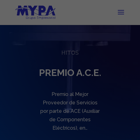
HITOS
PREMIO A.C.E.
Premio al Mejor
Proveedor de Servicios
por parte de ACE (Auxiliar
de Componentes
Eléctricos), en…